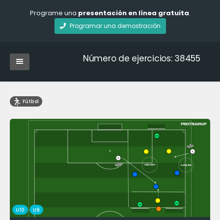
Programe una
presentación en línea gratuita
.
Programar una demostración
Número de ejercicios: 38455
Fútbol
U10
U9