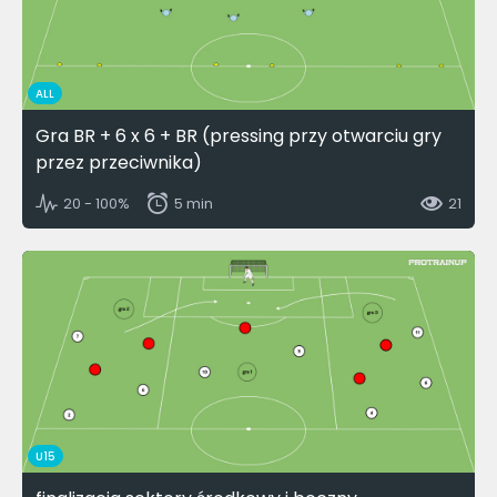
ALL
Gra BR + 6 x 6 + BR (pressing przy otwarciu gry
przez przeciwnika)
20 - 100%
5 min
21
U15