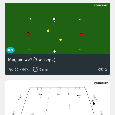
U19
Квадрат 4х2 (3 кольори)
50 - 60%
5 min
2