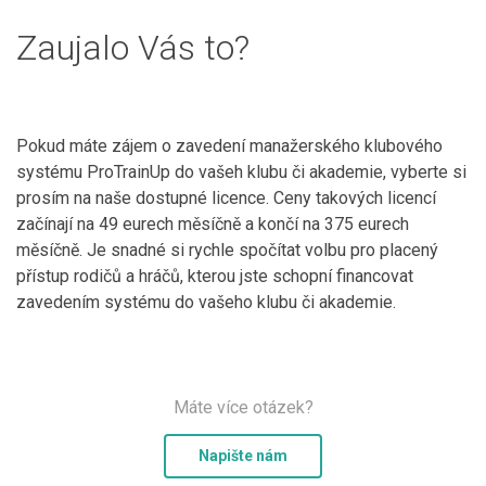
Zaujalo Vás to?
Pokud máte zájem o zavedení manažerského klubového
systému ProTrainUp do vašeh klubu či akademie, vyberte si
prosím na naše dostupné licence. Ceny takových licencí
začínají na 49 eurech měsíčně a končí na 375 eurech
měsíčně. Je snadné si rychle spočítat volbu pro placený
přístup rodičů a hráčů, kterou jste schopní financovat
zavedením systému do vašeho klubu či akademie.
Máte více otázek?
Napište nám