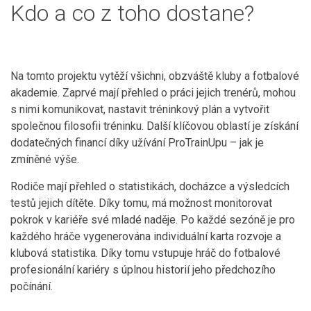
Kdo a co z toho dostane?
Na tomto projektu vytěží všichni, obzváště kluby a fotbalové
akademie. Zaprvé mají přehled o práci jejich trenérů, mohou
s nimi komunikovat, nastavit tréninkový plán a vytvořit
společnou filosofii tréninku. Další klíčovou oblastí je získání
dodatečných financí díky užívání ProTrainUpu – jak je
zmíněné výše.
Rodiče mají přehled o statistikách, docházce a výsledcích
testů jejich dítěte. Díky tomu, má možnost monitorovat
pokrok v kariéře své mladé naděje. Po každé sezóně je pro
každého hráče vygenerována individuální karta rozvoje a
klubová statistika. Díky tomu vstupuje hráč do fotbalové
profesionální kariéry s úplnou historií jeho předchozího
počínání.