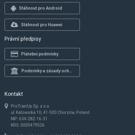
Stáhnout pro Android
Stáhnout pro Huawei
Právní předpisy
Platební podmínky
Podmínky a zásady ochrany osob.
Kontakt
ProTrainUp Sp. z o.o.
ul. Katowicka 10, 41-500 Chorzów, Poland
NIP: 634-282-16-31
KRS: 0000479526