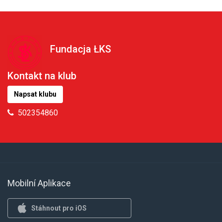
Fundacja ŁKS
Kontakt na klub
Napsat klubu
502354860
Mobilní Aplikace
Stáhnout pro iOS