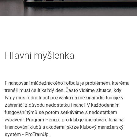
Hlavní myšlenka
Financování mládežnického fotbalu je problémem, kterému
trenéři musí čelit každý den. Často vídáme situace, kdy
týmy musí odmítnout pozvánku na mezinárodní turnaje v
zahraničí z důvodu nedostatku financí. V každodenním
fungování týmů se potom setkáváme s nedostatkem
vybavení. Program Peníze pro klub je iniciativa cílená na
financování klubů a akademií skrze klubový manažerský
systém - ProTrainUp.