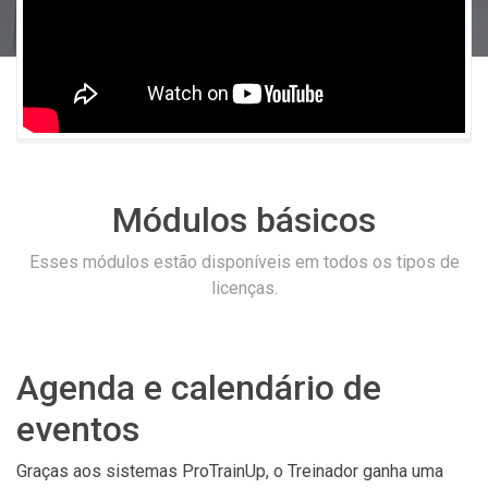
Módulos básicos
Esses módulos estão disponíveis em todos os tipos de
licenças.
Agenda e calendário de
eventos
Graças aos sistemas ProTrainUp, o Treinador ganha uma