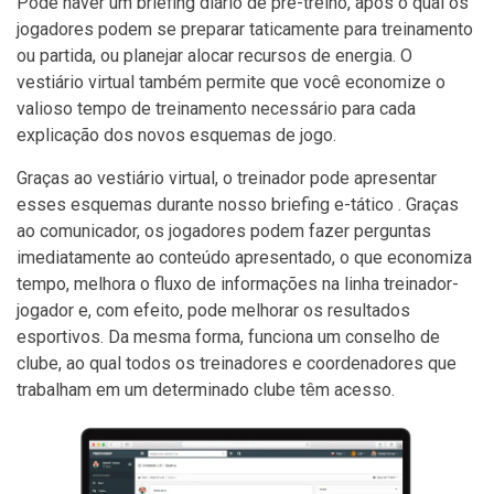
Pode haver um briefing diário de pré-treino, após o qual os
jogadores podem se preparar taticamente para treinamento
ou partida, ou planejar alocar recursos de energia. O
vestiário virtual também permite que você economize o
valioso tempo de treinamento necessário para cada
explicação dos novos esquemas de jogo.
Graças ao vestiário virtual, o treinador pode apresentar
esses esquemas durante nosso briefing e-tático . Graças
ao comunicador, os jogadores podem fazer perguntas
imediatamente ao conteúdo apresentado, o que economiza
tempo, melhora o fluxo de informações na linha treinador-
jogador e, com efeito, pode melhorar os resultados
esportivos. Da mesma forma, funciona um conselho de
clube, ao qual todos os treinadores e coordenadores que
trabalham em um determinado clube têm acesso.