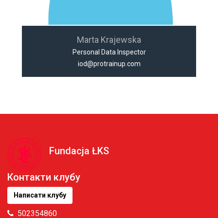
Marta Krajewska
Personal Data Inspector
iod@protrainup.com
Fundacja ŁKS
Контакти клубу
Написати клубу
502354860