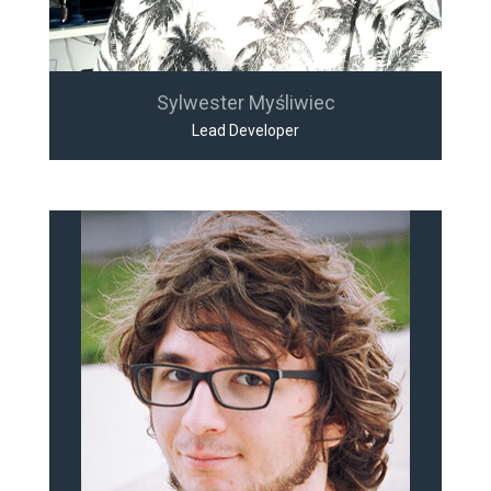
Sylwester Myśliwiec
Lead Developer