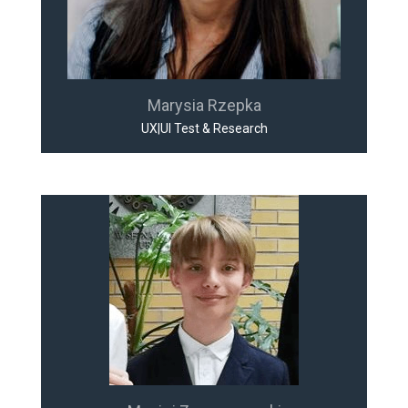
Marysia Rzepka
UX|UI Test & Research