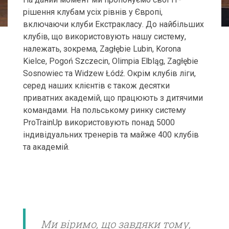
рішення клубам усіх рівнів у Європі,
включаючи клуби Екстракласу. До найбільших
клубів, що використовують нашу систему,
належать, зокрема, Zagłębie Lubin, Korona
Kielce, Pogoń Szczecin, Olimpia Elbląg, Zagłębie
Sosnowiec та Widzew Łódź. Окрім клубів ліги,
серед наших клієнтів є також десятки
приватних академій, що працюють з дитячими
командами. На польському ринку систему
ProTrainUp використовують понад 5000
індивідуальних тренерів та майже 400 клубів
та академій.
Ми віримо, що завдяки тому,