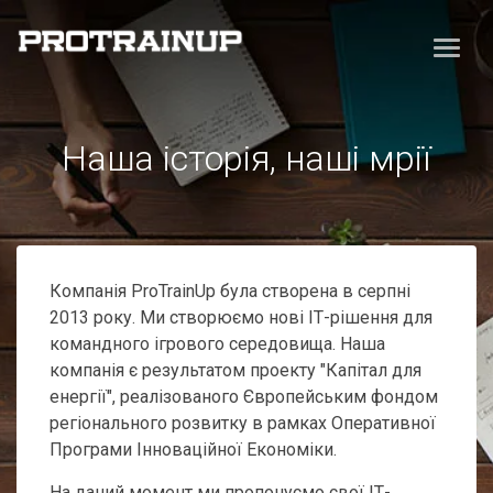
Наша історія, наші мрії
Компанія ProTrainUp була створена в серпні
2013 року. Ми створюємо нові ІТ-рішення для
командного ігрового середовища. Наша
компанія є результатом проекту "Капітал для
енергії", реалізованого Європейським фондом
регіонального розвитку в рамках Оперативної
Програми Інноваційної Економіки.
На даний момент ми пропонуємо свої ІТ-