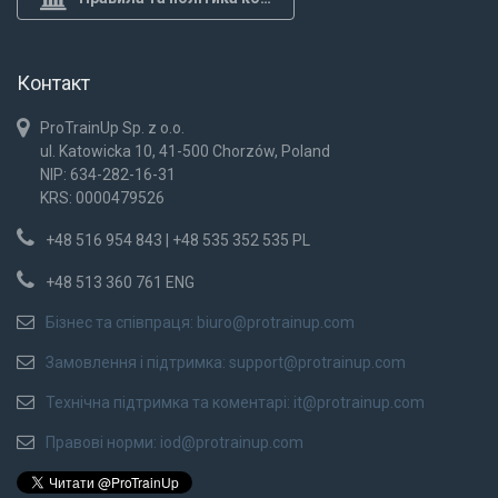
Контакт
ProTrainUp Sp. z o.o.
ul. Katowicka 10, 41-500 Chorzów, Poland
NIP: 634-282-16-31
KRS: 0000479526
+48 516 954 843 | +48 535 352 535 PL
+48 513 360 761 ENG
Бізнес та співпраця:
biuro@protrainup.com
Замовлення і підтримка:
support@protrainup.com
Технічна підтримка та коментарі:
it@protrainup.com
Правові норми:
iod@protrainup.com