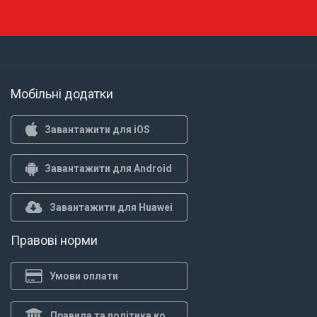
Мобільні додатки
Завантажити для iOS
Завантажити для Android
Завантажити для Huawei
Правові норми
Умови оплати
Правила та політика конф.