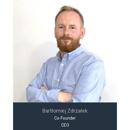
Bartłomiej Zdrzałek
Co-Founder
CEO