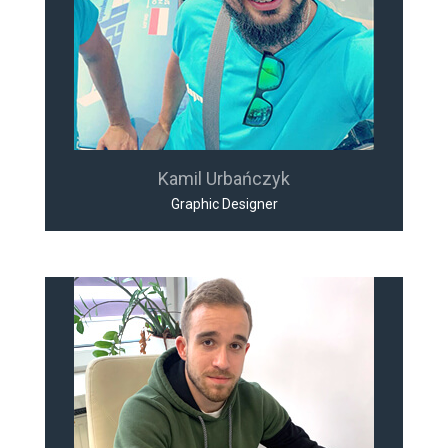
Kamil Urbańczyk
Graphic Designer