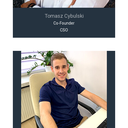
Tomasz Cybulski
Co-Founder
CSO