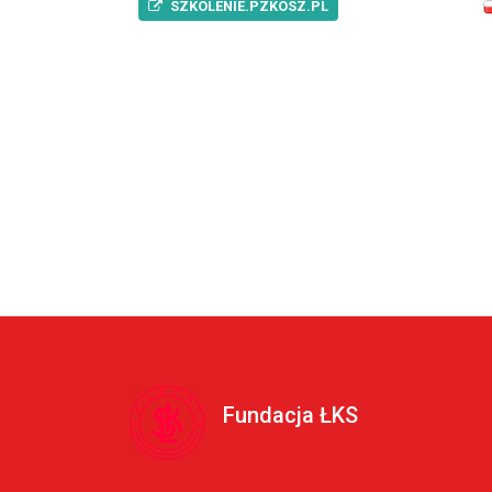
SZKOLENIE.PZKOSZ.PL
Fundacja ŁKS