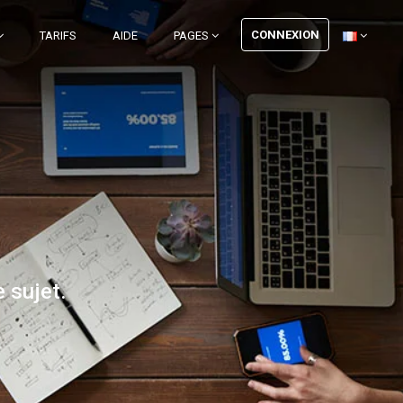
CONNEXION
TARIFS
AIDE
PAGES
 sujet.