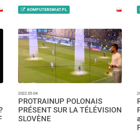
KOMPUTERSWIAT.PL
2022.05.04
2
PROTRAINUP POLONAIS
?
PRÉSENT SUR LA TÉLÉVISION
F
SLOVÈNE