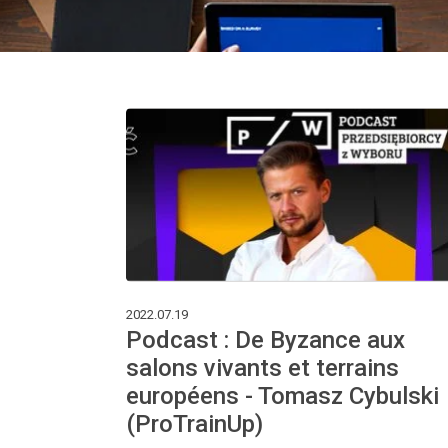
2022.07.19
Podcast : De Byzance aux
salons vivants et terrains
européens - Tomasz Cybulski
(ProTrainUp)