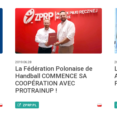
2019.06.28
2
La Fédération Polonaise de
Handball COMMENCE SA
COOPÉRATION AVEC
PROTRAINUP !
ZPRP.PL