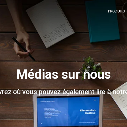
PRODUITS
Médias sur nous
rez où vous pouvez également lire à notre