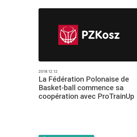
2018.12.12
La Fédération Polonaise de
Basket-ball commence sa
coopération avec ProTrainUp