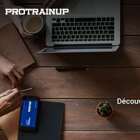
Découv