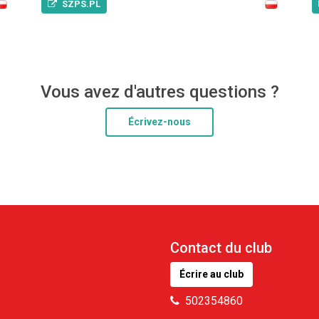
SZPS.PL
Vous avez d'autres questions ?
Écrivez-nous
Contact du club
Écrire au club
502354860