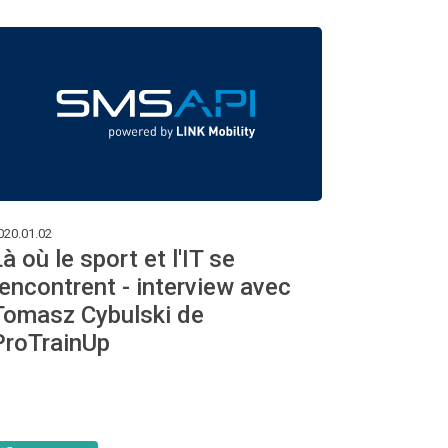
020.01.02
à où le sport et l'IT se
rencontrent - interview avec
Tomasz Cybulski de
ProTrainUp