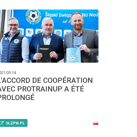
021.05.14
L'ACCORD DE COOPÉRATION
AVEC PROTRAINUP A ÉTÉ
PROLONGÉ
SLZPN.PL