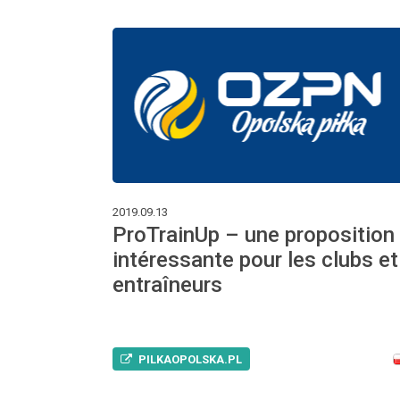
2019.09.13
ProTrainUp – une proposition
intéressante pour les clubs et
entraîneurs
PILKAOPOLSKA.PL