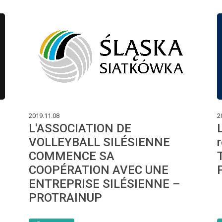
2019.11.08
2
L'ASSOCIATION DE
L
VOLLEYBALL SILÉSIENNE
COMMENCE SA
COOPÉRATION AVEC UNE
ENTREPRISE SILÉSIENNE –
PROTRAINUP