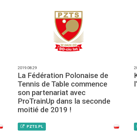
2019.08.29
2
La Fédération Polonaise de
Tennis de Table commence
son partenariat avec
ProTrainUp dans la seconde
moitié de 2019 !
PZTS.PL