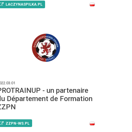
LACZYNASPILKA.PL
022.03.01
PROTRAINUP - un partenaire
du Département de Formation
ZZPN
ZZPN-WS.PL