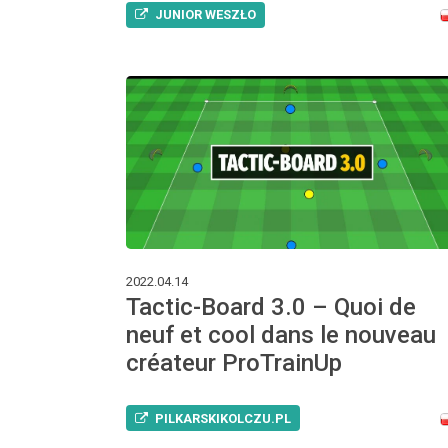
JUNIOR WESZŁO
2022.04.14
Tactic-Board 3.0 – Quoi de
neuf et cool dans le nouveau
créateur ProTrainUp
PILKARSKIKOLCZU.PL