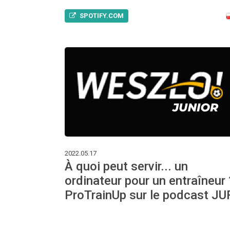
SPOTIFY.COM
2022.05.17
À quoi peut servir... un
ordinateur pour un entraîneur 
ProTrainUp sur le podcast JU