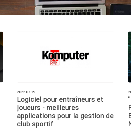
2022.07.19
2
Logiciel pour entraîneurs et
joueurs - meilleures
applications pour la gestion de
club sportif