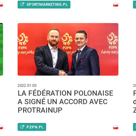
SPORTMARKETING.PL
2022.01.05
2
LA FÉDÉRATION POLONAISE
A SIGNÉ UN ACCORD AVEC
PROTRAINUP
PZPN.PL