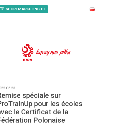
SPORTMARKETING.PL
022.05.23
Remise spéciale sur
ProTrainUp pour les écoles
avec le Certificat de la
Fédération Polonaise