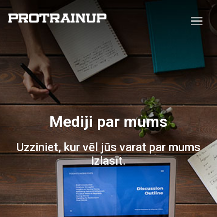
Mediji par mums
Uzziniet, kur vēl jūs varat par mums
izlasīt.