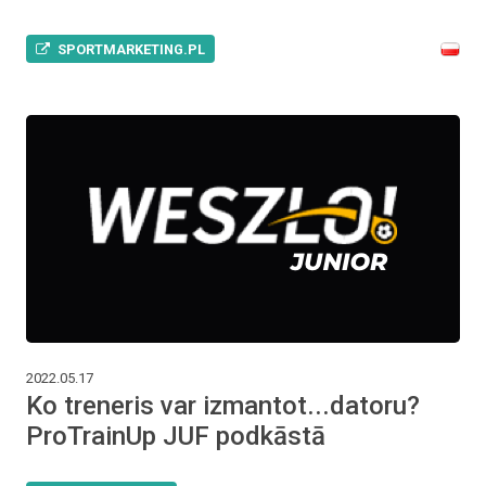
SPORTMARKETING.PL
2022.05.17
Ko treneris var izmantot...datoru?
ProTrainUp JUF podkāstā