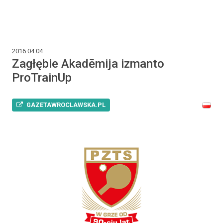
2016.04.04
Zagłębie Akadēmija izmanto
ProTrainUp
GAZETAWROCLAWSKA.PL