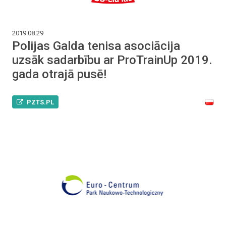
2019.08.29
Polijas Galda tenisa asociācija
uzsāk sadarbību ar ProTrainUp 2019.
gada otrajā pusē!
PZTS.PL