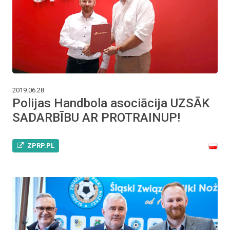
2019.06.28
Polijas Handbola asociācija UZSĀK
SADARBĪBU AR PROTRAINUP!
ZPRP.PL