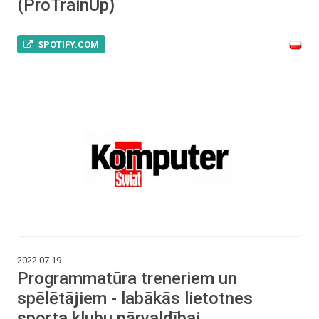
(ProTrainUp)
SPOTIFY.COM
2022.07.19
Programmatūra treneriem un
spēlētājiem - labākās lietotnes
sporta klubu pārvaldībai