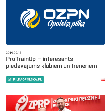
2019.09.13
ProTrainUp – interesants
piedāvājums klubiem un treneriem
PILKAOPOLSKA.PL