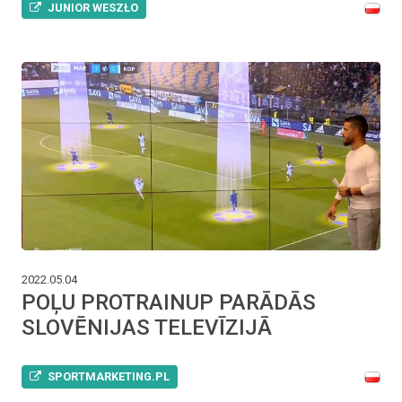
JUNIOR WESZŁO
2022.05.04
POĻU PROTRAINUP PARĀDĀS
SLOVĒNIJAS TELEVĪZIJĀ
SPORTMARKETING.PL