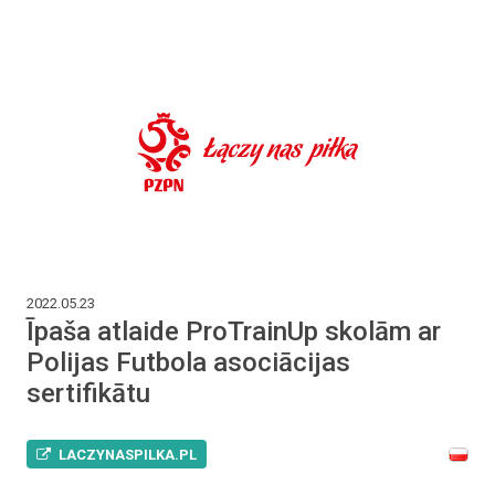
2022.05.23
Īpaša atlaide ProTrainUp skolām ar
Polijas Futbola asociācijas
sertifikātu
LACZYNASPILKA.PL