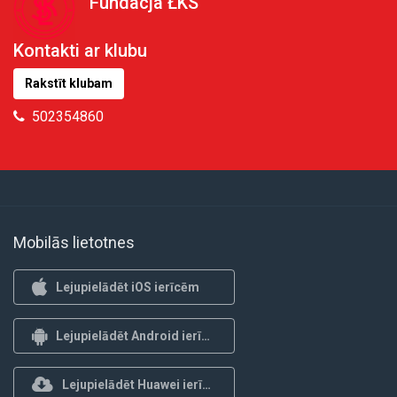
Fundacja ŁKS
Kontakti ar klubu
Rakstīt klubam
502354860
Mobilās lietotnes
Lejupielādēt iOS ierīcēm
Lejupielādēt Android ierīcēm
Lejupielādēt Huawei ierīcēm