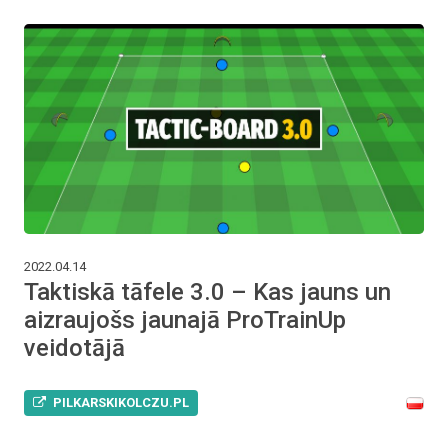
2022.04.14
Taktiskā tāfele 3.0 – Kas jauns un
aizraujošs jaunajā ProTrainUp
veidotājā
PILKARSKIKOLCZU.PL